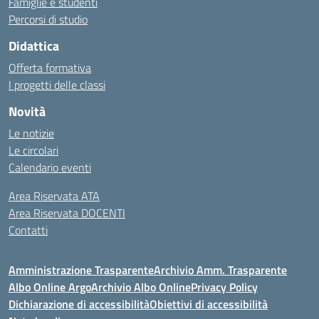
Famiglie e studenti
Percorsi di studio
Didattica
Offerta formativa
I progetti delle classi
Novità
Le notizie
Le circolari
Calendario eventi
Area Riservata ATA
Area Riservata DOCENTI
Contatti
Amministrazione Trasparente
Archivio Amm. Trasparente
Albo Online Argo
Archivio Albo Online
Privacy Policy
Dichiarazione di accessibilità
Obiettivi di accessibilità