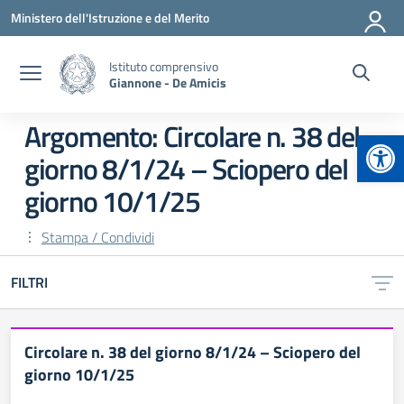
Vai ai contenuti
Vai al menu di navigazione
Vai al footer
Ministero dell'Istruzione e del Merito
Istituto comprensivo
Giannone - De Amicis
Argomento: Circolare n. 38 del
Apr
giorno 8/1/24 – Sciopero del
giorno 10/1/25
Stampa / Condividi
FILTRI
Circolare n. 38 del giorno 8/1/24 – Sciopero del
giorno 10/1/25