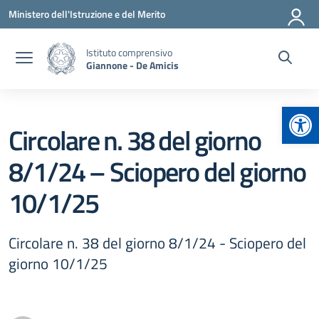
Vai ai contenuti
Vai al menu di navigazione
Vai al footer
Ministero dell'Istruzione e del Merito
Istituto comprensivo
Giannone - De Amicis
Apr
Circolare n. 38 del giorno
8/1/24 – Sciopero del giorno
10/1/25
Circolare n. 38 del giorno 8/1/24 - Sciopero del
giorno 10/1/25