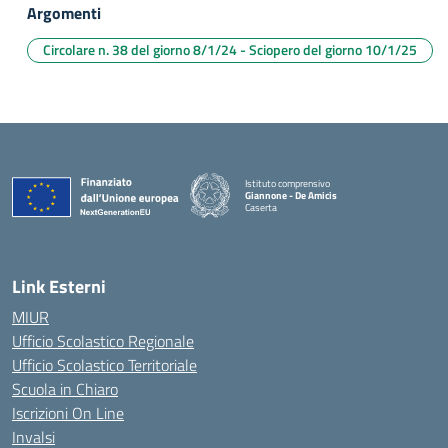
Argomenti
Circolare n. 38 del giorno 8/1/24 - Sciopero del giorno 10/1/25
Istituto comprensivo
Giannone - De Amicis
Caserta
— Visita la pagina iniziale della scuola
Link Esterni
MIUR
Ufficio Scolastico Regionale
Ufficio Scolastico Territoriale
Scuola in Chiaro
Iscrizioni On Line
Invalsi