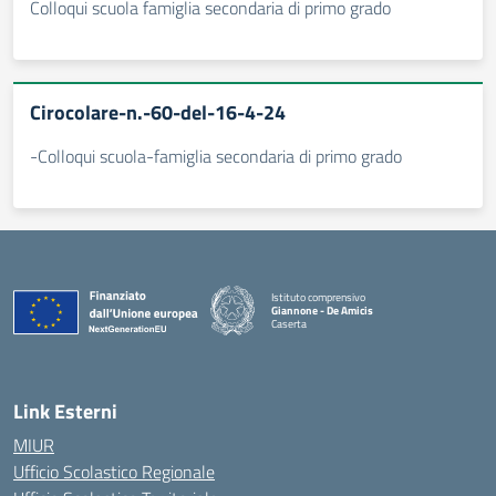
Colloqui scuola famiglia secondaria di primo grado
Cirocolare-n.-60-del-16-4-24
-Colloqui scuola-famiglia secondaria di primo grado
Istituto comprensivo
Giannone - De Amicis
Caserta
— Visita la pagina iniziale della scuola
Link Esterni
MIUR
Ufficio Scolastico Regionale