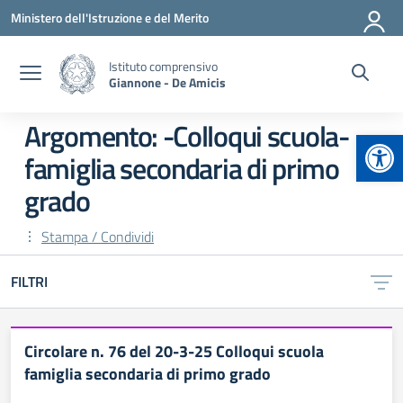
Vai ai contenuti
Vai al menu di navigazione
Vai al footer
Ministero dell'Istruzione e del Merito
Istituto comprensivo
Giannone - De Amicis
Argomento: -Colloqui scuola-
Apr
famiglia secondaria di primo
grado
Stampa / Condividi
FILTRI
Circolare n. 76 del 20-3-25 Colloqui scuola
famiglia secondaria di primo grado