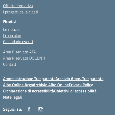
Offerta formativa
I progetti delle classi
Novità
Le notizie
Le circolari
Calendario eventi
Area Riservata ATA
Area Riservata DOCENTI
Contatti
Amministrazione Trasparente
Archivio Amm. Trasparente
Albo Online Argo
Archivio Albo Online
Privacy Policy
Dichiarazione di accessibilità
Obiettivi di accessibilità
Note legali
Seguici su: