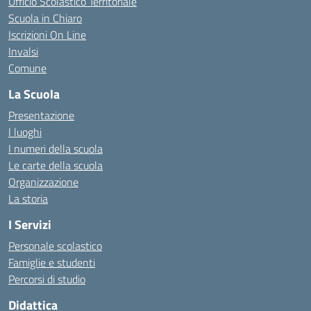
Ufficio Scolastico Territoriale
Scuola in Chiaro
Iscrizioni On Line
Invalsi
Comune
La Scuola
Presentazione
I luoghi
I numeri della scuola
Le carte della scuola
Organizzazione
La storia
I Servizi
Personale scolastico
Famiglie e studenti
Percorsi di studio
Didattica