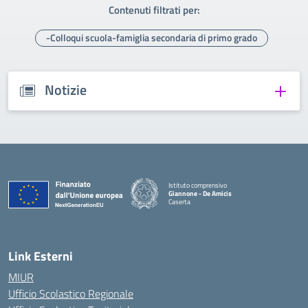
Contenuti filtrati per:
-Colloqui scuola-famiglia secondaria di primo grado
Notizie
Istituto comprensivo
Giannone - De Amicis
Caserta
— Visita la pagina iniziale della scuola
Link Esterni
MIUR
Ufficio Scolastico Regionale