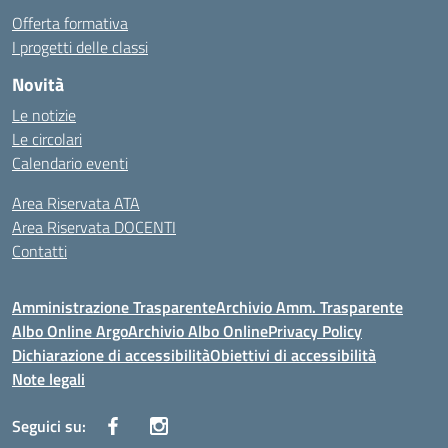
Offerta formativa
I progetti delle classi
Novità
Le notizie
Le circolari
Calendario eventi
Area Riservata ATA
Area Riservata DOCENTI
Contatti
Amministrazione Trasparente
Archivio Amm. Trasparente
Albo Online Argo
Archivio Albo Online
Privacy Policy
Dichiarazione di accessibilità
Obiettivi di accessibilità
Note legali
Seguici su: