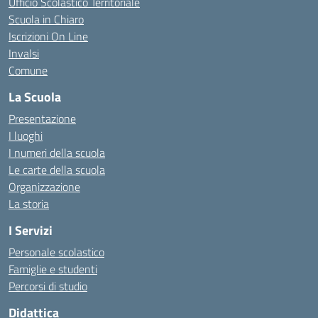
Ufficio Scolastico Territoriale
Scuola in Chiaro
Iscrizioni On Line
Invalsi
Comune
La Scuola
Presentazione
I luoghi
I numeri della scuola
Le carte della scuola
Organizzazione
La storia
I Servizi
Personale scolastico
Famiglie e studenti
Percorsi di studio
Didattica