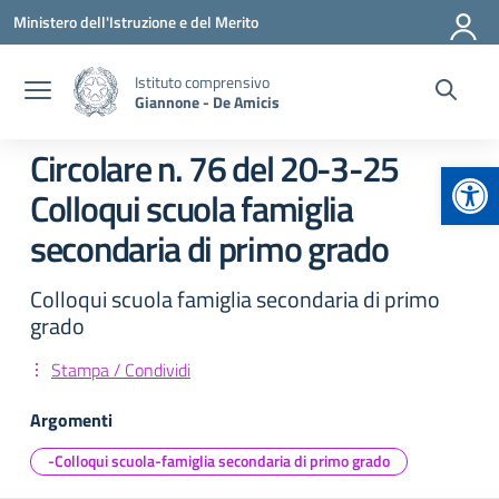
Vai ai contenuti
Vai al menu di navigazione
Vai al footer
Ministero dell'Istruzione e del Merito
Istituto comprensivo
Giannone - De Amicis
Circolare n. 76 del 20-3-25
Apr
Colloqui scuola famiglia
secondaria di primo grado
Colloqui scuola famiglia secondaria di primo
grado
Stampa / Condividi
Argomenti
-Colloqui scuola-famiglia secondaria di primo grado