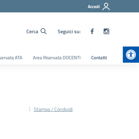
Accedi
Cerca
Seguici su:
Apr
servata ATA
Area Riservata DOCENTI
Contatti
Stampa / Condividi