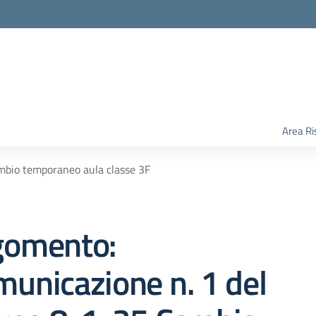
Area Ri
mbio temporaneo aula classe 3F
gomento:
unicazione n. 1 del