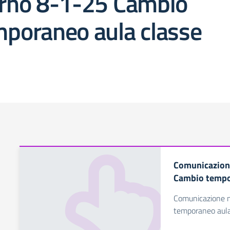
orno 8-1-25 Cambio
poraneo aula classe
Comunicazione
Cambio tempo
Comunicazione n
temporaneo aula