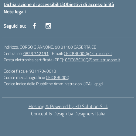
Dichiarazione di accessibilità
Obiettivi di accessibilità
Note legali
Seguici su:
Indirizzo:
CORSO GIANNONE, 98 81100 CASERTA CE
Centralino:
0823 742191
Email:
CEIC8BC00Q@istruzione.it
Posta elettronica certificata (PEC):
CEIC8BC00Q@pec.istruzione.it
Codice fiscale: 93117040613
Codice meccanografico:
CEIC8BC00Q
Codice Indice delle Pubbliche Amministrazioni (IPA): icpgd
Hosting & Powered by 3D Solution S.r.l.
Concept & Design by Designers Italia