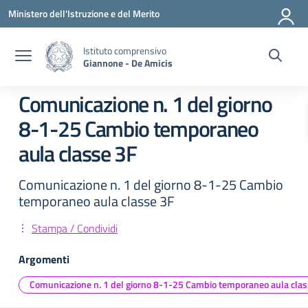
Vai ai contenuti
Vai al menu di navigazione
Vai al footer
Ministero dell'Istruzione e del Merito
Istituto comprensivo
Giannone - De Amicis
Comunicazione n. 1 del giorno
8-1-25 Cambio temporaneo
aula classe 3F
Comunicazione n. 1 del giorno 8-1-25 Cambio
temporaneo aula classe 3F
Stampa / Condividi
Argomenti
Comunicazione n. 1 del giorno 8-1-25 Cambio temporaneo aula clas