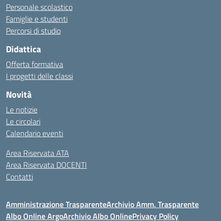
Personale scolastico
Famiglie e studenti
Percorsi di studio
Didattica
Offerta formativa
I progetti delle classi
Novità
Le notizie
Le circolari
Calendario eventi
Area Riservata ATA
Area Riservata DOCENTI
Contatti
Amministrazione Trasparente
Archivio Amm. Trasparente
Albo Online Argo
Archivio Albo Online
Privacy Policy