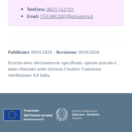
Telefono:
0823 742191
Email:
CEIC8BC00Q@istruzione.it
Pubblicato:
09.01.2026
-
Revisione:
09.01.2026
Eccetto dove diversamente specificato, questo articolo è
stato rilasciato sotto Licenza Creative Commons
Attribuzione 4.0 Italia.
Istituto comprensivo
Giannone - De Amicis
Caserta
— Visita la pagina iniziale della scuola