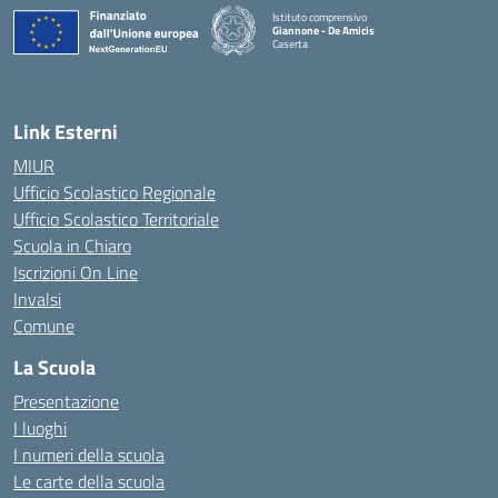
Istituto comprensivo
Giannone - De Amicis
Caserta
— Visita la pagina iniziale della scuola
Link Esterni
MIUR
Ufficio Scolastico Regionale
Ufficio Scolastico Territoriale
Scuola in Chiaro
Iscrizioni On Line
Invalsi
Comune
La Scuola
Presentazione
I luoghi
I numeri della scuola
Le carte della scuola