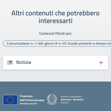
Altri contenuti che potrebbero
interessarti
Contenuti filtrati per:
Comunicazione-n.-1-del-giorno-9-4-25-Scuola-primaria-a-tempo-ord
Notizie
Istituto comprensivo
Giannone - De Amicis
Caserta
— Visita la pagina iniziale della scuola