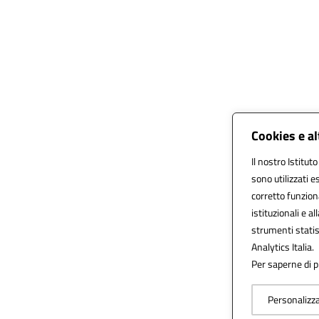
Cookies e al
Il nostro Istitut
sono utilizzati 
corretto funziona
istituzionali e al
strumenti statis
Analytics Italia.
Per saperne di pi
Personalizz