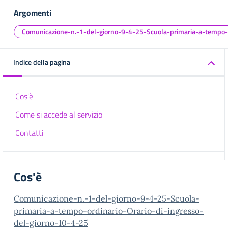
Argomenti
Comunicazione-n.-1-del-giorno-9-4-25-Scuola-primaria-a-tempo-o
Indice della pagina
Cos'è
Come si accede al servizio
Contatti
Cos'è
Comunicazione-n.-1-del-giorno-9-4-25-Scuola-
primaria-a-tempo-ordinario-Orario-di-ingresso-
del-giorno-10-4-25