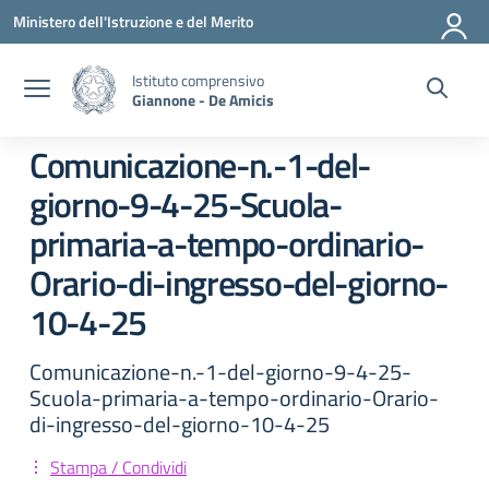
Vai ai contenuti
Vai al menu di navigazione
Vai al footer
Ministero dell'Istruzione e del Merito
Istituto comprensivo
Giannone - De Amicis
Comunicazione-n.-1-del-
giorno-9-4-25-Scuola-
primaria-a-tempo-ordinario-
Orario-di-ingresso-del-giorno-
10-4-25
Comunicazione-n.-1-del-giorno-9-4-25-
Scuola-primaria-a-tempo-ordinario-Orario-
di-ingresso-del-giorno-10-4-25
Stampa / Condividi