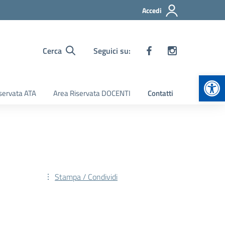
Accedi
Cerca
Seguici su:
Apr
servata ATA
Area Riservata DOCENTI
Contatti
Stampa / Condividi