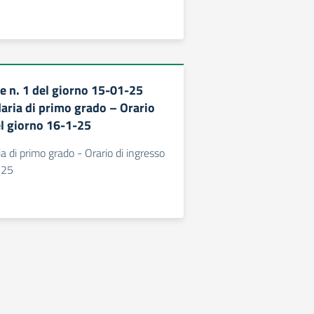
 n. 1 del giorno 15-01-25
aria di primo grado – Orario
el giorno 16-1-25
a di primo grado - Orario di ingresso
-25