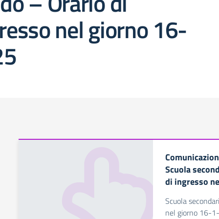
do – Orario di
resso nel giorno 16-
25
Comunicazione
Scuola second
di ingresso n
Scuola secondari
nel giorno 16-1