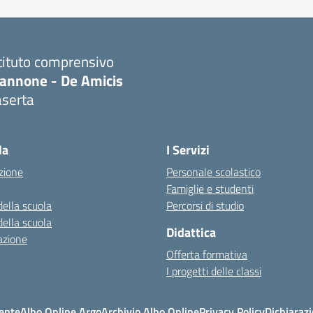
tituto comprensivo
iannone - De Amicis
aserta
Visita la pagina iniziale della scuola
la
I Servizi
zione
Personale scolastico
Famiglie e studenti
della scuola
Percorsi di studio
della scuola
Didattica
azione
Offerta formativa
I progetti delle classi
ente
Albo Online Argo
Archivio Albo Online
Privacy Policy
Dichiarazi