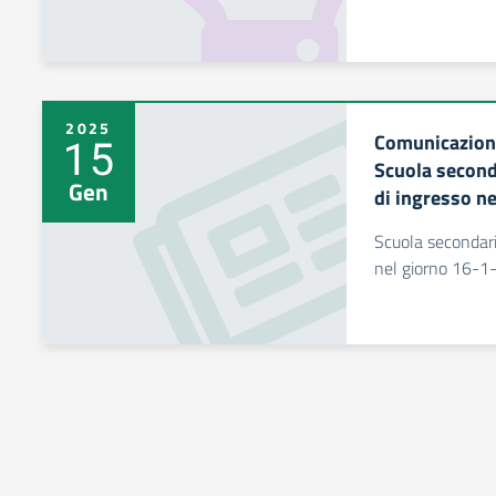
2025
Comunicazione
15
Scuola second
Gen
di ingresso n
Scuola secondari
nel giorno 16-1