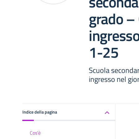
secondar
grado – 
ingresso
1-25
Scuola secondari
ingresso nel gi
Indice della pagina
Cos'è