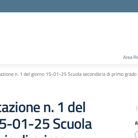
Area Ri
zione n. 1 del giorno 15-01-25 Scuola secondaria di primo grado 
zione n. 1 del
15-01-25 Scuola
A