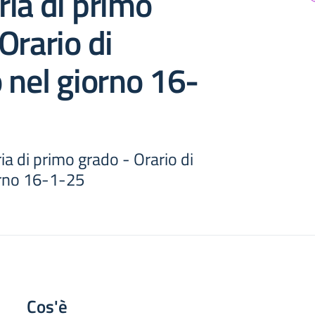
ia di primo
Orario di
 nel giorno 16-
a di primo grado - Orario di
orno 16-1-25
Cos'è