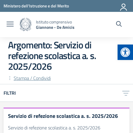
Vai ai contenuti
Vai al menu di navigazione
Vai al footer
Ministero dell'Istruzione e del Merito
Istituto comprensivo
Giannone - De Amicis
Argomento: Servizio di
Apr
refezione scolastica a. s.
2025/2026
Stampa / Condividi
FILTRI
Servizio di refezione scolastica a. s. 2025/2026
Servizio di refezione scolastica a. s. 2025/2026