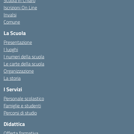
Scuola in Chiaro
Iscrizioni On Line
Invalsi
Comune
La Scuola
Presentazione
I luoghi
I numeri della scuola
Le carte della scuola
Organizzazione
La storia
I Servizi
Personale scolastico
Famiglie e studenti
Percorsi di studio
Didattica
Offerta formativa