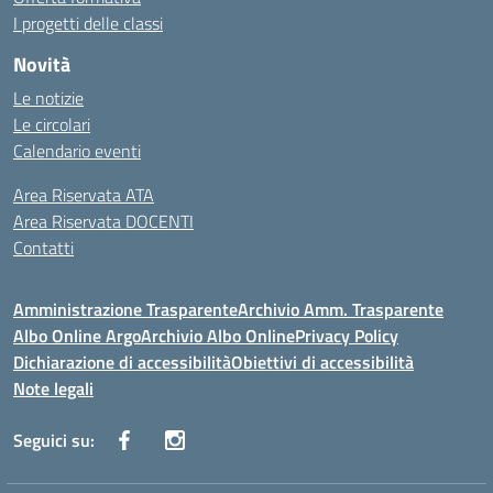
I progetti delle classi
Novità
Le notizie
Le circolari
Calendario eventi
Area Riservata ATA
Area Riservata DOCENTI
Contatti
Amministrazione Trasparente
Archivio Amm. Trasparente
Albo Online Argo
Archivio Albo Online
Privacy Policy
Dichiarazione di accessibilità
Obiettivi di accessibilità
Note legali
Seguici su: