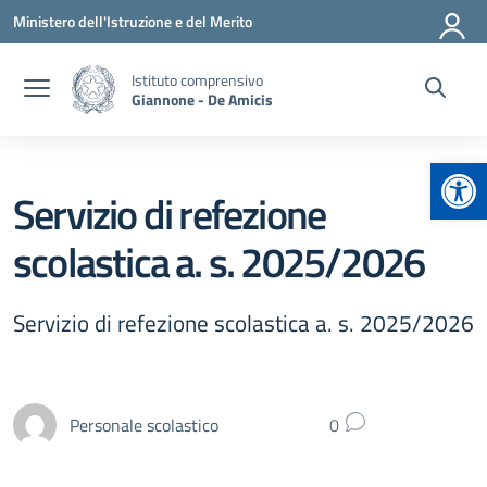
Vai ai contenuti
Vai al menu di navigazione
Vai al footer
Ministero dell'Istruzione e del Merito
Istituto comprensivo
Giannone - De Amicis
Apr
Servizio di refezione
scolastica a. s. 2025/2026
Servizio di refezione scolastica a. s. 2025/2026
Personale scolastico
0