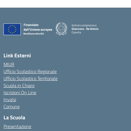
Istituto comprensivo
Giannone - De Amicis
Caserta
— Visita la pagina iniziale della scuola
Link Esterni
MIUR
Ufficio Scolastico Regionale
Ufficio Scolastico Territoriale
Scuola in Chiaro
Iscrizioni On Line
Invalsi
Comune
La Scuola
Presentazione