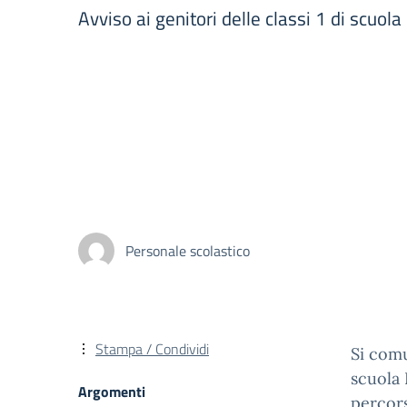
Avviso ai genitori delle classi 1 di scuo
Personale scolastico
Stampa / Condividi
Si comu
scuola 
Argomenti
percors