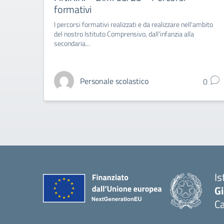
formativi
I percorsi formativi realizzati e da realizzare nell'ambito
del nostro Istituto Comprensivo, dall'infanzia alla
secondaria...
Personale scolastico
0
Is
G
C
— 