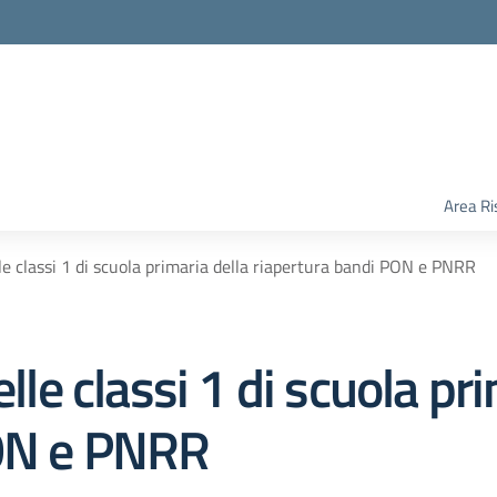
Area Ri
lle classi 1 di scuola primaria della riapertura bandi PON e PNRR
elle classi 1 di scuola pr
PON e PNRR