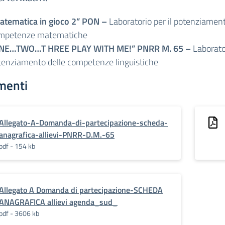
atematica in gioco 2” PON –
Laboratorio per il potenziament
mpetenze matematiche
NE…TWO…T HREE PLAY WITH ME!” PNRR M. 65 –
Laborator
tenziamento delle competenze linguistiche
menti
Allegato-A-Domanda-di-partecipazione-scheda-
anagrafica-allievi-PNRR-D.M.-65
pdf - 154 kb
Allegato A Domanda di partecipazione-SCHEDA
ANAGRAFICA allievi agenda_sud_
pdf - 3606 kb