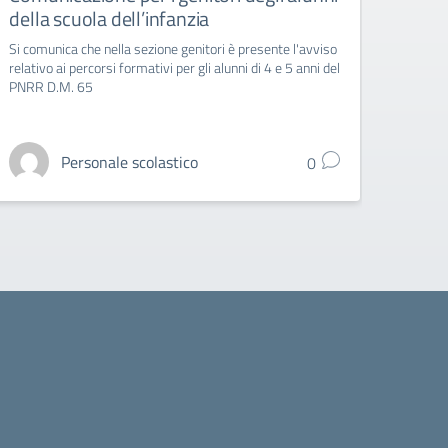
della scuola dell’infanzia
D.M.
Si comunica che nella sezione genitori è presente l'avviso
Avviso
relativo ai percorsi formativi per gli alunni di 4 e 5 anni del
PNRR D.M. 65
Personale scolastico
0