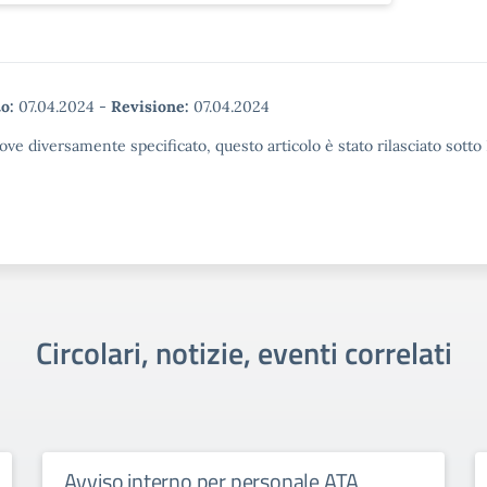
o:
07.04.2024
-
Revisione:
07.04.2024
ove diversamente specificato, questo articolo è stato rilasciato sott
Circolari, notizie, eventi correlati
Avviso interno per personale ATA