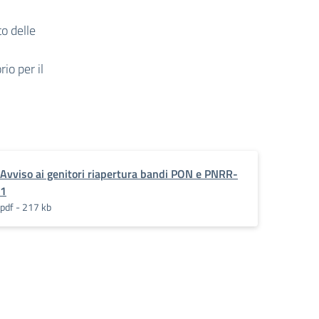
o delle
io per il
Avviso ai genitori riapertura bandi PON e PNRR-
1
pdf - 217 kb