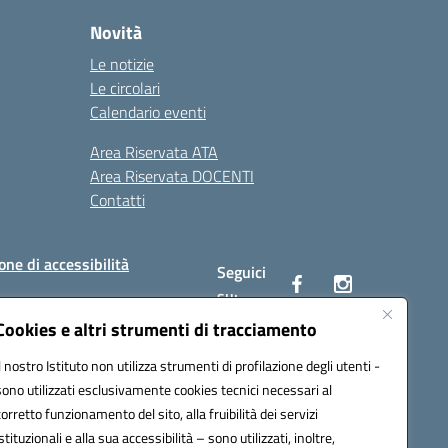
Novità
Le notizie
Le circolari
Calendario eventi
Area Riservata ATA
Area Riservata DOCENTI
Contatti
one di accessibilità
Seguici
su:
Cookies e altri strumenti di tracciamento
Il nostro Istituto non utilizza strumenti di profilazione degli utenti -
BC00Q@pec.istruzione.it
sono utilizzati esclusivamente cookies tecnici necessari al
corretto funzionamento del sito, alla fruibilità dei servizi
istituzionali e alla sua accessibilità – sono utilizzati, inoltre,