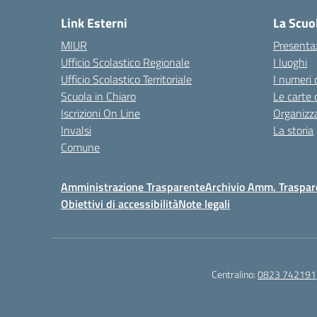
Link Esterni
La Scuo
MIUR
Presenta
Ufficio Scolastico Regionale
I luoghi
Ufficio Scolastico Territoriale
I numeri 
Scuola in Chiaro
Le carte 
Iscrizioni On Line
Organizz
Invalsi
La storia
Comune
Amministrazione Trasparente
Archivio Amm. Traspar
Obiettivi di accessibilità
Note legali
Centralino:
0823 742191