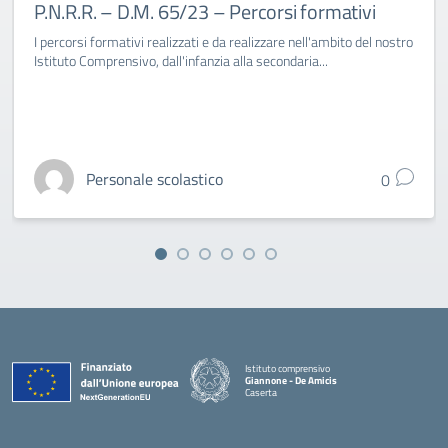
P.N.R.R. – D.M. 65/23 – Percorsi formativi
I percorsi formativi realizzati e da realizzare nell'ambito del nostro
Istituto Comprensivo, dall'infanzia alla secondaria...
Personale scolastico
0
Istituto comprensivo
Giannone - De Amicis
Caserta
— Visita la pagina iniziale della scuola