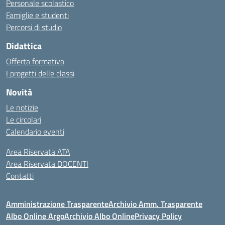
Personale scolastico
Famiglie e studenti
Percorsi di studio
Didattica
Offerta formativa
I progetti delle classi
Novità
Le notizie
Le circolari
Calendario eventi
Area Riservata ATA
Area Riservata DOCENTI
Contatti
Amministrazione Trasparente
Archivio Amm. Trasparente
Albo Online Argo
Archivio Albo Online
Privacy Policy