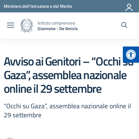
Vai ai contenuti
Vai al menu di navigazione
Vai al footer
Ministero dell'Istruzione e del Merito
Istituto comprensivo
Giannone - De Amicis
Apr
Avviso ai Genitori – “Occhi su
Gaza”, assemblea nazionale
online il 29 settembre
“Occhi su Gaza”, assemblea nazionale online il
29 settembre