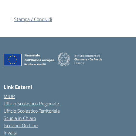
Stampa / Condividi
Istituto comprensivo
Giannone - De Amicis
Caserta
— Visita la pagina iniziale della scuola
Link Esterni
MIUR
Ufficio Scolastico Regionale
Ufficio Scolastico Territoriale
Scuola in Chiaro
Iscrizioni On Line
Invalsi