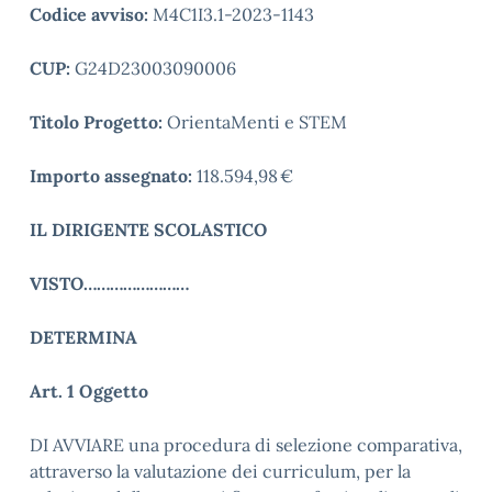
Codice avviso:
M4C1I3.1-2023-1143
CUP:
G24D23003090006
Titolo Progetto:
OrientaMenti e STEM
Importo assegnato:
118.594,98 €
IL DIRIGENTE SCOLASTICO
VISTO……………………
DETERMINA
Art. 1 Oggetto
DI AVVIARE una procedura di selezione comparativa,
attraverso la valutazione dei curriculum, per la