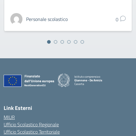
Personale scolastico
0
Istituto comprensivo
Giannone - De Amicis
Caserta
— Visita la pagina iniziale della scuola
Link Esterni
MIUR
Ufficio Scolastico Regionale
Ufficio Scolastico Territoriale