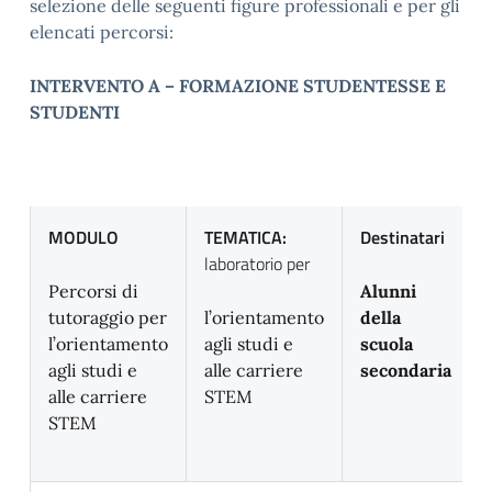
selezione delle seguenti figure professionali e per gli
elencati percorsi:
INTERVENTO A – FORMAZIONE STUDENTESSE E
STUDENTI
MODULO
TEMATICA:
Destinatari
laboratorio per
Percorsi di
Alunni
tutoraggio per
l’orientamento
della
l’orientamento
agli studi e
scuola
agli studi e
alle carriere
secondaria
alle carriere
STEM
STEM