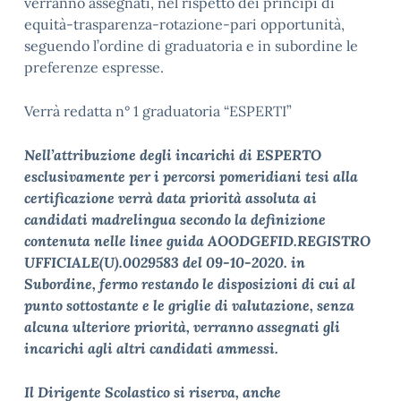
verranno assegnati, nel rispetto dei principi di
equità-trasparenza-rotazione-pari opportunità,
seguendo l’ordine di graduatoria e in subordine le
preferenze espresse.
Verrà redatta n° 1 graduatoria “ESPERTI”
Nell’attribuzione degli incarichi di ESPERTO
esclusivamente per i percorsi pomeridiani tesi alla
certificazione verrà data priorità assoluta ai
candidati madrelingua secondo la definizione
contenuta nelle linee guida AOODGEFID.REGISTRO
UFFICIALE(U).0029583 del 09-10-2020. in
Subordine, fermo restando le disposizioni di cui al
punto sottostante e le griglie di valutazione, senza
alcuna ulteriore priorità, verranno assegnati gli
incarichi agli altri candidati ammessi.
Il Dirigente Scolastico si riserva, anche