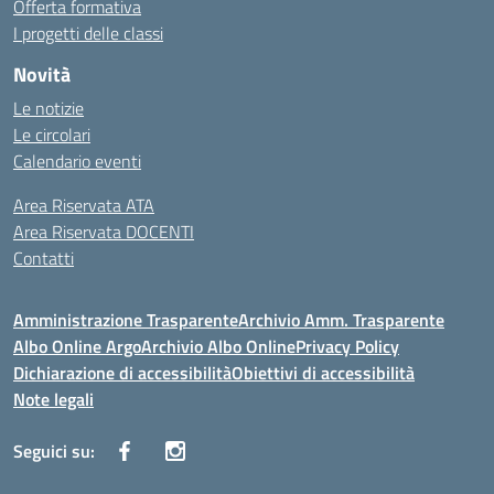
Offerta formativa
I progetti delle classi
Novità
Le notizie
Le circolari
Calendario eventi
Area Riservata ATA
Area Riservata DOCENTI
Contatti
Amministrazione Trasparente
Archivio Amm. Trasparente
Albo Online Argo
Archivio Albo Online
Privacy Policy
Dichiarazione di accessibilità
Obiettivi di accessibilità
Note legali
Seguici su: