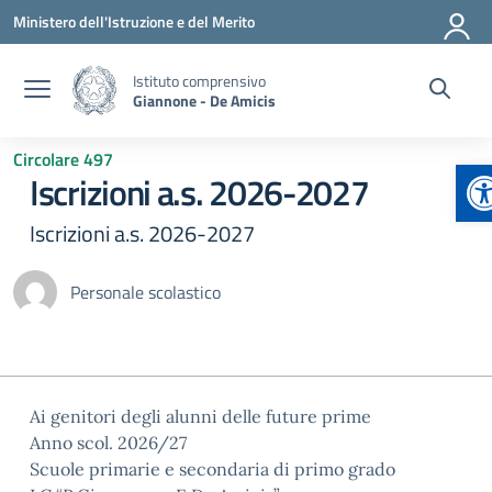
Vai ai contenuti
Vai al menu di navigazione
Vai al footer
Ministero dell'Istruzione e del Merito
Istituto comprensivo
Giannone - De Amicis
Circolare 497
A
Iscrizioni a.s. 2026-2027
Iscrizioni a.s. 2026-2027
Personale scolastico
Ai genitori degli alunni delle future prime
Anno scol. 2026/27
Scuole primarie e secondaria di primo grado