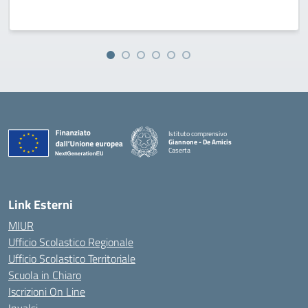
Istituto comprensivo
Giannone - De Amicis
Caserta
— Visita la pagina iniziale della scuola
Link Esterni
MIUR
Ufficio Scolastico Regionale
Ufficio Scolastico Territoriale
Scuola in Chiaro
Iscrizioni On Line