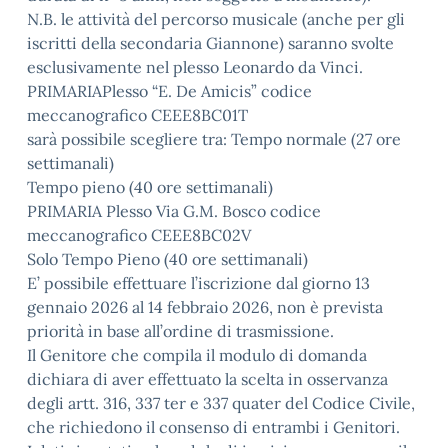
N.B. le attività del percorso musicale (anche per gli
iscritti della secondaria Giannone) saranno svolte
esclusivamente nel plesso Leonardo da Vinci.
PRIMARIAPlesso “E. De Amicis” codice
meccanografico CEEE8BC01T
sarà possibile scegliere tra: Tempo normale (27 ore
settimanali)
Tempo pieno (40 ore settimanali)
PRIMARIA Plesso Via G.M. Bosco codice
meccanografico CEEE8BC02V
Solo Tempo Pieno (40 ore settimanali)
E’ possibile effettuare l’iscrizione dal giorno 13
gennaio 2026 al 14 febbraio 2026, non è prevista
priorità in base all’ordine di trasmissione.
Il Genitore che compila il modulo di domanda
dichiara di aver effettuato la scelta in osservanza
degli artt. 316, 337 ter e 337 quater del Codice Civile,
che richiedono il consenso di entrambi i Genitori.