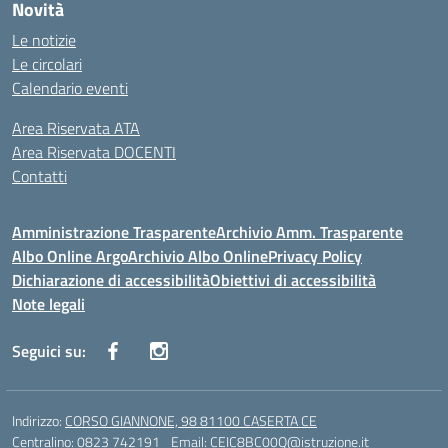
Novità
Le notizie
Le circolari
Calendario eventi
Area Riservata ATA
Area Riservata DOCENTI
Contatti
Amministrazione Trasparente
Archivio Amm. Trasparente
Albo Online Argo
Archivio Albo Online
Privacy Policy
Dichiarazione di accessibilità
Obiettivi di accessibilità
Note legali
Seguici su:
Indirizzo:
CORSO GIANNONE, 98 81100 CASERTA CE
Centralino:
0823 742191
Email:
CEIC8BC00Q@istruzione.it