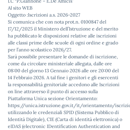
I.C “P.Giannone – E.De Amicis”
Al sito WEB
Oggetto :Iscrizioni a.s. 2026-2027
Si comunica che con nota prot.n. 0100847 del
17/12/2025 il Ministero dell’Istruzione e del merito
ha pubblicato le disposizioni relative alle iscrizioni
alle classi prime delle scuole di ogni ordine e grado
per l’anno scolastico 2026/27.
Sarà possibile presentare le domande di iscrizione,
come da circolare ministeriale allegata, dalle ore
08:00 del giorno 13 Gennaio 2026 alle ore 20:00 del
14 Febbraio 2026. A tal fine i genitori e gli esercenti
la responsabilità genitoriale accedono alle Iscrizioni
on line attraverso il punto di accesso sulla
Piattaforma Unica sezione Orientamento:
https://unica.istruzione.gov.it/it/orientamento/iscrizi
utilizzando le credenziali SPID (Sistema Pubblico di
Identità Digitale), CIE (Carta di identità elettronica) o
eIDAS (electronic IDentification Authentication and