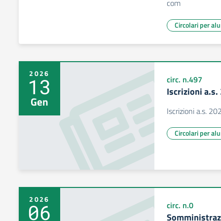
com
Circolari per al
2026
13
circ. n.497
Iscrizioni a.s
Gen
Iscrizioni a.s. 
Circolari per al
2026
06
circ. n.0
Somministrazi