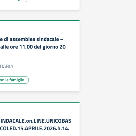
 di assemblea sindacale –
 alle ore 11.00 del giorno 20
DARIA
unni e famiglie
INDACALE.on.LINE.UNICOBAS
OLED.15.APRILE.2026.h.14.