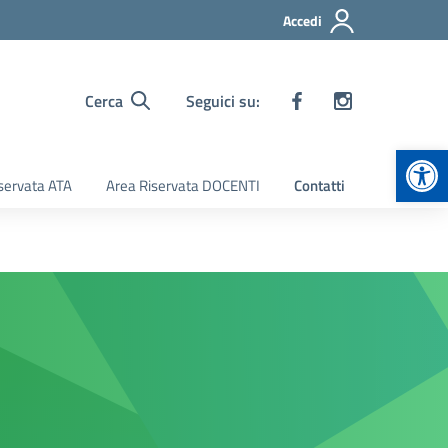
Accedi
Cerca
Seguici su:
Apr
servata ATA
Area Riservata DOCENTI
Contatti