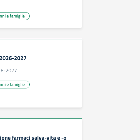
unni e famiglie
. 2026-2027
2026-2027
unni e famiglie
one farmaci salva-vita e -o