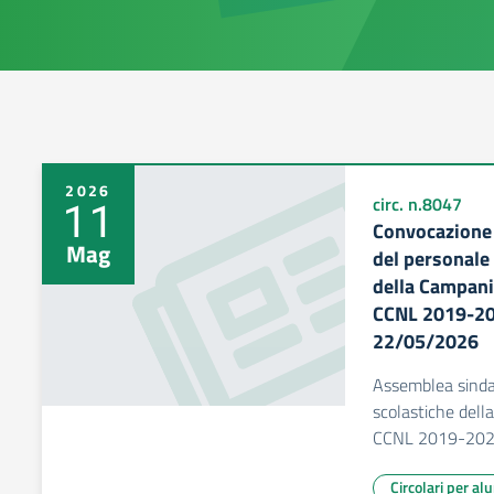
2026
11
circ. n.8047
Convocazione 
Mag
del personale 
della Campania
CCNL 2019-202
22/05/2026
Assemblea sindac
scolastiche della
CCNL 2019-20
Circolari per al