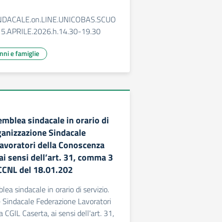
DACALE.on.LINE.UNICOBAS.SCUO
.APRILE.2026.h.14.30-19.30
unni e famiglie
mblea sindacale in orario di
rganizzazione Sindacale
avoratori della Conoscenza
ai sensi dell’art. 31, comma 3
 CCNL del 18.01.202
ea sindacale in orario di servizio.
 Sindacale Federazione Lavoratori
CGIL Caserta, ai sensi dell'art. 31,