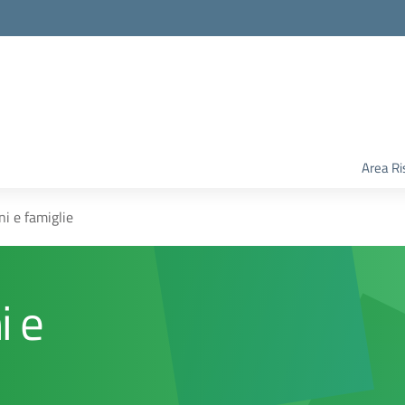
Area Ri
ni e famiglie
i e