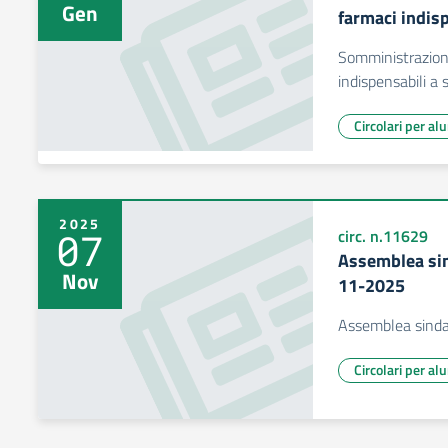
Gen
farmaci indisp
Somministrazione
indispensabili a 
Circolari per al
2025
07
circ. n.11629
Assemblea sin
Nov
11-2025
Assemblea sinda
Circolari per al