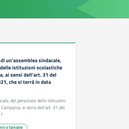
di un’assemblea sindacale,
delle istituzioni scolastiche
, ai sensi dell’art. 31 del
1, che si terrà in data
ale, del personale delle istituzioni
 Campania, ai sensi dell’art. 31 del
21
unni e famiglie