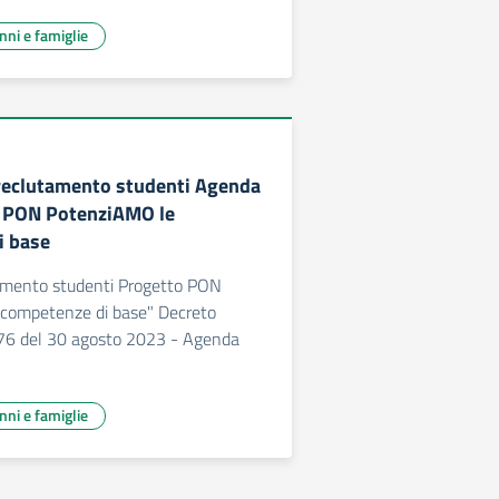
unni e famiglie
reclutamento studenti Agenda
 PON PotenziAMO le
i base
tamento studenti Progetto PON
competenze di base" Decreto
 176 del 30 agosto 2023 - Agenda
unni e famiglie