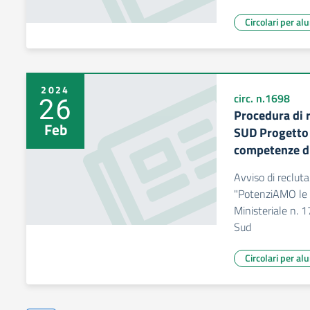
Circolari per al
2024
26
circ. n.1698
Procedura di 
Feb
SUD Progetto
competenze d
Avviso di reclu
"PotenziAMO le 
Ministeriale n.
Sud
Circolari per al