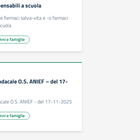
ensabili a scuola
 farmaci salva-vita e -o farmaci
scuola
unni e famiglie
dacale O.S. ANIEF – del 17-
cale O.S. ANIEF - del 17-11-2025
unni e famiglie