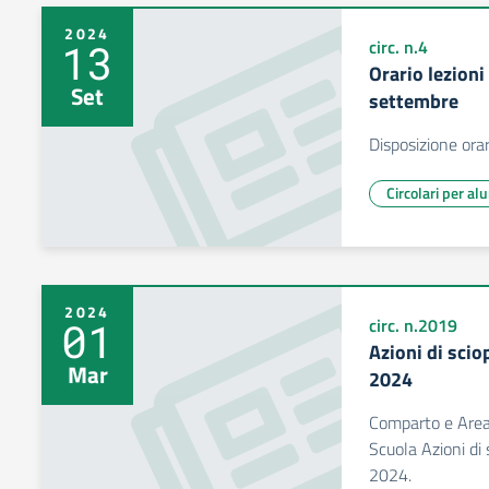
2024
13
circ. n.4
Orario lezioni
Set
settembre
Disposizione orar
Circolari per al
2024
01
circ. n.2019
Azioni di scio
Mar
2024
Comparto e Area 
Scuola Azioni di
2024.