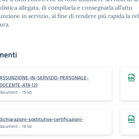
listica allegata, di compilarla e consegnarla all’atto
sunzione in servizio, al fine di rendere più rapida la rel
ura.
menti
ASSUNZIONE-IN-SERVIZIO-PERSONALE-
DOCENTE-ATA (2)
document - 15 kb
dichiarazioni-sostitutive-certificazioni-
document - 16 kb