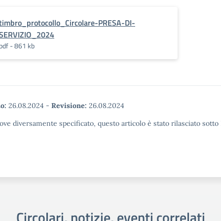
timbro_protocollo_Circolare-PRESA-DI-
SERVIZIO_2024
pdf - 861 kb
o:
26.08.2024
-
Revisione:
26.08.2024
ove diversamente specificato, questo articolo è stato rilasciato sott
Circolari, notizie, eventi correlati