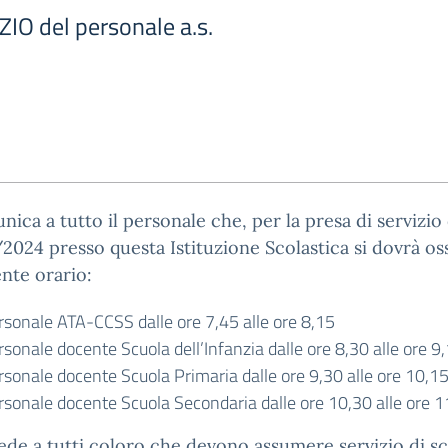
IO del personale a.s.
nica a tutto il personale che, per la presa di servizio
024 presso questa Istituzione Scolastica si dovrà os
ente orario:
rsonale ATA-CCSS dalle ore 7,45 alle ore 8,15
sonale docente Scuola dell’Infanzia dalle ore 8,30 alle ore 9
rsonale docente Scuola Primaria dalle ore 9,30 alle ore 10,1
rsonale docente Scuola Secondaria dalle ore 10,30 alle ore 1
iede a tutti coloro che devono assumere servizio di s