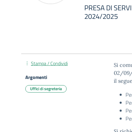
PRESA DI SERVIZ
2024/2025
Stampa / Condividi
Si comu
02/09/2
Argomenti
il segu
Uffici di segreteria
Pe
Per
Pe
Pe
Si rich