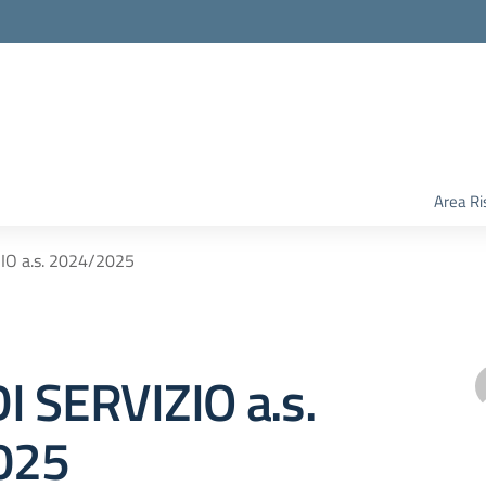
Area Ri
IO a.s. 2024/2025
I SERVIZIO a.s.
025