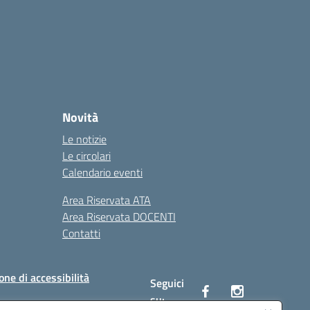
Novità
Le notizie
Le circolari
Calendario eventi
Area Riservata ATA
Area Riservata DOCENTI
Contatti
one di accessibilità
Seguici
su: