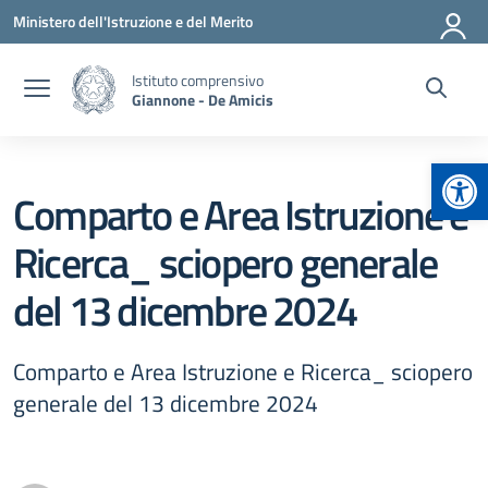
Vai ai contenuti
Vai al menu di navigazione
Vai al footer
Ministero dell'Istruzione e del Merito
Istituto comprensivo
Giannone - De Amicis
Apr
Comparto e Area Istruzione e
Ricerca_ sciopero generale
del 13 dicembre 2024
Comparto e Area Istruzione e Ricerca_ sciopero
generale del 13 dicembre 2024