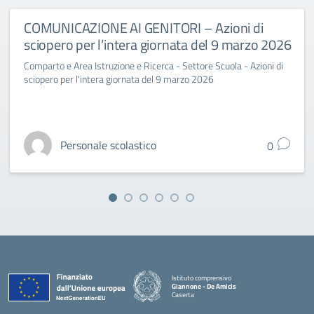
COMUNICAZIONE AI GENITORI – Azioni di
sciopero per l’intera giornata del 9 marzo 2026
Comparto e Area Istruzione e Ricerca - Settore Scuola - Azioni di
sciopero per l'intera giornata del 9 marzo 2026
Personale scolastico
0
Istituto comprensivo
Giannone - De Amicis
Caserta
— Visita la pagina iniziale della scuola