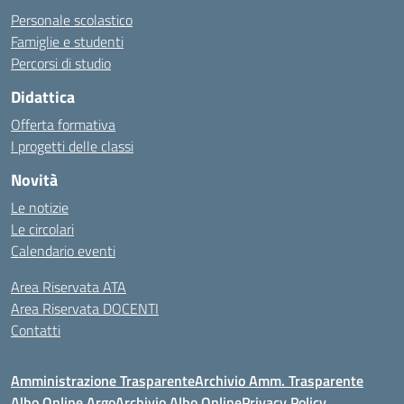
Personale scolastico
Famiglie e studenti
Percorsi di studio
Didattica
Offerta formativa
I progetti delle classi
Novità
Le notizie
Le circolari
Calendario eventi
Area Riservata ATA
Area Riservata DOCENTI
Contatti
Amministrazione Trasparente
Archivio Amm. Trasparente
Albo Online Argo
Archivio Albo Online
Privacy Policy