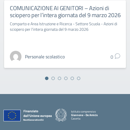
COMUNICAZIONE AI GENITORI – Azioni di
sciopero per l’intera giornata del 9 marzo 2026
Comparto e Area Istruzione e Ricerca - Settore Scuola - Azioni di
sciopero per l'intera giornata del 9 marzo 2026
Personale scolastico
0
Istituto comprensivo
Giannone - De Amicis
Caserta
— Visita la pagina iniziale della scuola