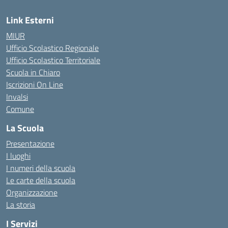
Link Esterni
MIUR
Ufficio Scolastico Regionale
Ufficio Scolastico Territoriale
Scuola in Chiaro
Iscrizioni On Line
Invalsi
Comune
La Scuola
Presentazione
I luoghi
I numeri della scuola
Le carte della scuola
Organizzazione
La storia
I Servizi