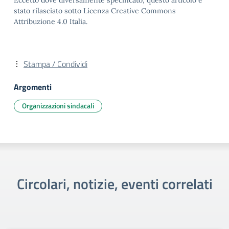
Eccetto dove diversamente specificato, questo articolo è
stato rilasciato sotto Licenza Creative Commons
Attribuzione 4.0 Italia.
Stampa / Condividi
Argomenti
Organizzazioni sindacali
Circolari, notizie, eventi correlati