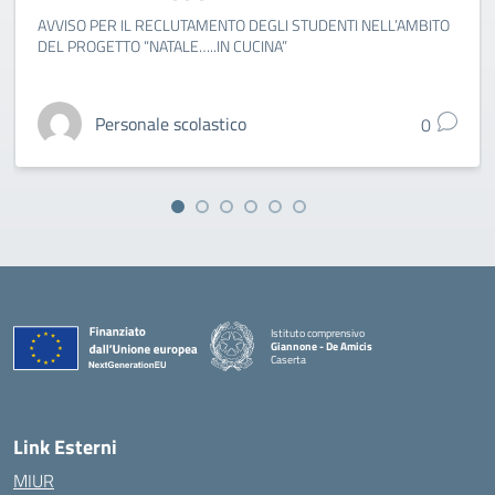
AVVISO PER IL RECLUTAMENTO DEGLI STUDENTI NELL’AMBITO
DEL PROGETTO “NATALE…..IN CUCINA”
Personale scolastico
0
Istituto comprensivo
Giannone - De Amicis
Caserta
— Visita la pagina iniziale della scuola
Link Esterni
MIUR