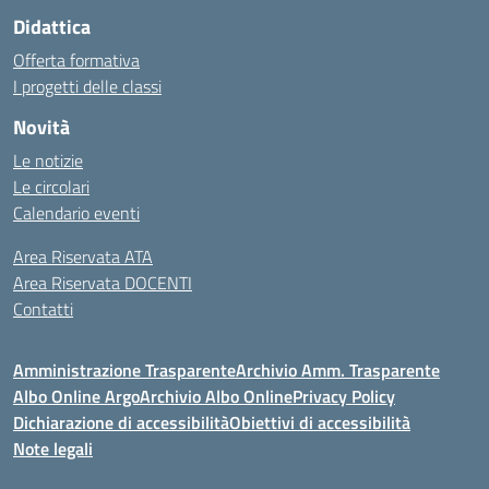
Didattica
Offerta formativa
I progetti delle classi
Novità
Le notizie
Le circolari
Calendario eventi
Area Riservata ATA
Area Riservata DOCENTI
Contatti
Amministrazione Trasparente
Archivio Amm. Trasparente
Albo Online Argo
Archivio Albo Online
Privacy Policy
Dichiarazione di accessibilità
Obiettivi di accessibilità
Note legali