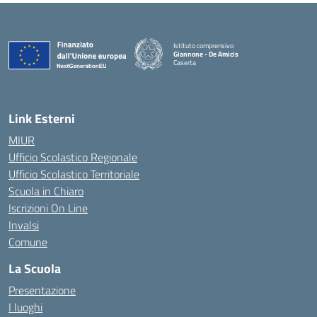
Istituto comprensivo
Giannone - De Amicis
Caserta
— Visita la pagina iniziale della scuola
Link Esterni
MIUR
Ufficio Scolastico Regionale
Ufficio Scolastico Territoriale
Scuola in Chiaro
Iscrizioni On Line
Invalsi
Comune
La Scuola
Presentazione
I luoghi