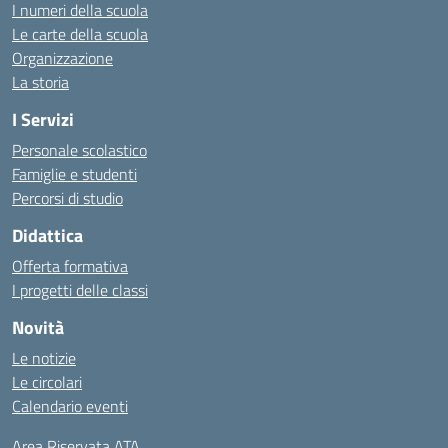
I numeri della scuola
Le carte della scuola
Organizzazione
La storia
I Servizi
Personale scolastico
Famiglie e studenti
Percorsi di studio
Didattica
Offerta formativa
I progetti delle classi
Novità
Le notizie
Le circolari
Calendario eventi
Area Riservata ATA