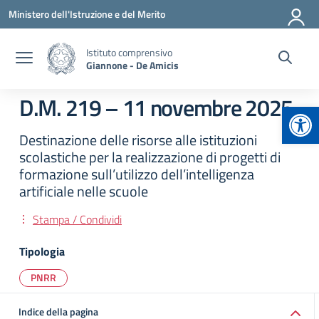
Vai ai contenuti
Vai al menu di navigazione
Vai al footer
Ministero dell'Istruzione e del Merito
Istituto comprensivo
Giannone - De Amicis
D.M. 219 – 11 novembre 2025
Apr
Destinazione delle risorse alle istituzioni
scolastiche per la realizzazione di progetti di
formazione sull’utilizzo dell’intelligenza
artificiale nelle scuole
Stampa / Condividi
Tipologia
PNRR
Indice della pagina