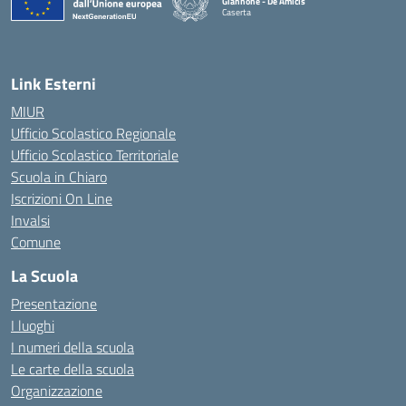
Giannone - De Amicis
Caserta
— Visita la pagina iniziale della scuola
Link Esterni
MIUR
Ufficio Scolastico Regionale
Ufficio Scolastico Territoriale
Scuola in Chiaro
Iscrizioni On Line
Invalsi
Comune
La Scuola
Presentazione
I luoghi
I numeri della scuola
Le carte della scuola
Organizzazione