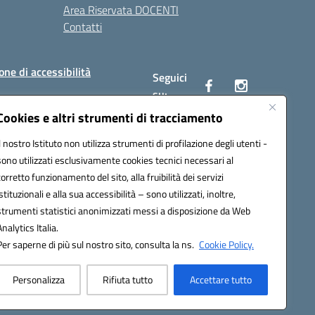
Area Riservata DOCENTI
Contatti
one di accessibilità
Seguici
su:
Cookies e altri strumenti di tracciamento
Il nostro Istituto non utilizza strumenti di profilazione degli utenti -
BC00Q@pec.istruzione.it
sono utilizzati esclusivamente cookies tecnici necessari al
corretto funzionamento del sito, alla fruibilità dei servizi
istituzionali e alla sua accessibilità – sono utilizzati, inoltre,
strumenti statistici anonimizzati messi a disposizione da Web
Analytics Italia.
Per saperne di più sul nostro sito, consulta la ns.
Cookie Policy.
Personalizza
Rifiuta tutto
Accettare tutto