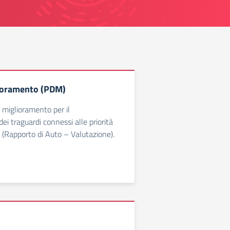
lioramento (PDM)
 miglioramento per il
i traguardi connessi alle priorità
 (Rapporto di Auto – Valutazione).