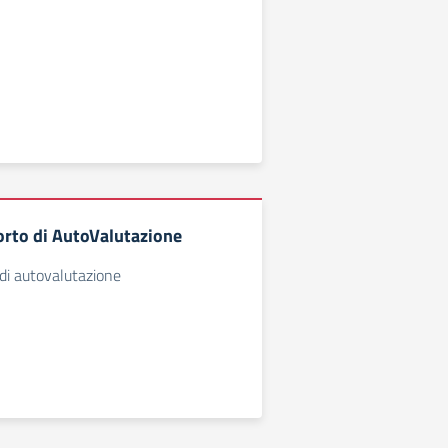
orto di AutoValutazione
di autovalutazione