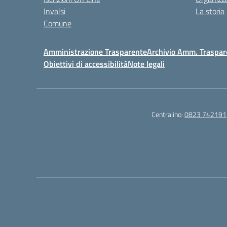
Invalsi
La storia
Comune
Amministrazione Trasparente
Archivio Amm. Traspar
Obiettivi di accessibilità
Note legali
Centralino:
0823 742191