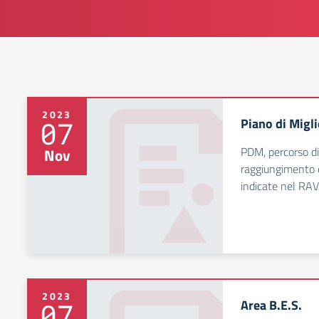
2023
Piano di Mig
07
PDM, percorso di
Nov
raggiungimento de
indicate nel RAV
2023
Area B.E.S.
07