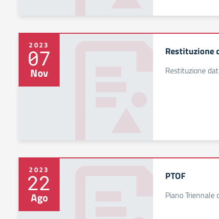
2023
Restituzione d
07
Restituzione dat
Nov
2023
PTOF
22
Piano Triennale 
Ago