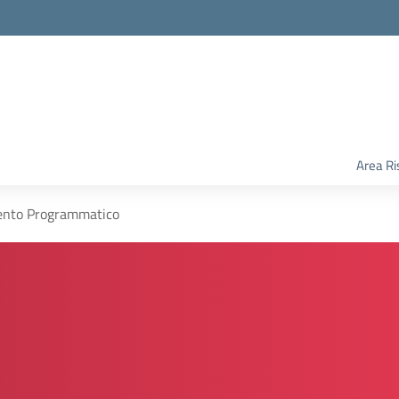
Area Ri
nto Programmatico