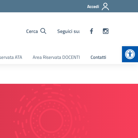
Accedi
Cerca
Seguici su:
Apr
servata ATA
Area Riservata DOCENTI
Contatti