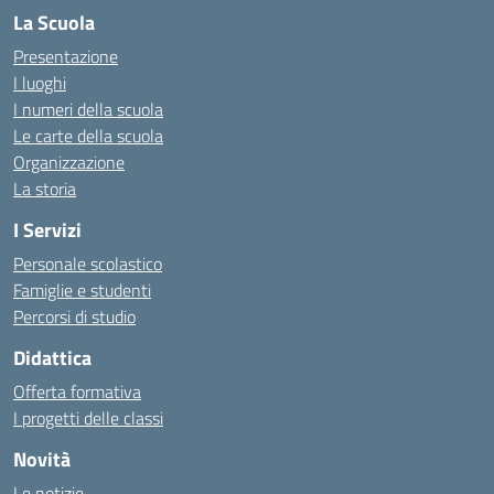
La Scuola
Presentazione
I luoghi
I numeri della scuola
Le carte della scuola
Organizzazione
La storia
I Servizi
Personale scolastico
Famiglie e studenti
Percorsi di studio
Didattica
Offerta formativa
I progetti delle classi
Novità
Le notizie