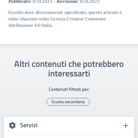
Pubblicato:
07.11.2023
-
Revisione:
07.11.2023
Eccetto dove diversamente specificato, questo articolo è
stato rilasciato sotto Licenza Creative Commons
Attribuzione 4.0 Italia.
Altri contenuti che potrebbero
interessarti
Contenuti filtrati per:
Scuola secondaria
Servizi