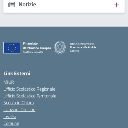
Notizie
Istituto comprensivo
Giannone - De Amicis
Caserta
— Visita la pagina iniziale della scuola
Link Esterni
MIUR
Ufficio Scolastico Regionale
Ufficio Scolastico Territoriale
Scuola in Chiaro
Iscrizioni On Line
Invalsi
Comune