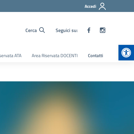
Accedi
Cerca
Seguici su:
Apr
servata ATA
Area Riservata DOCENTI
Contatti