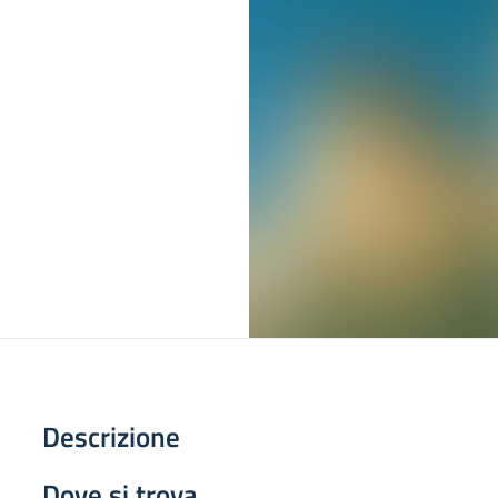
Descrizione
Dove si trova