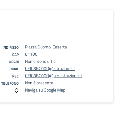
Piazza Duomo, Caserta
INDIRIZZO
81100
CAP
Non ci sono uffici
ORARI
CEIC8BC00Q@istruzione.it
EMAIL
CEIC8BC00Q@pec.istruzione.it
PEC
Non è presente
TELEFONO
Naviga su Google Map