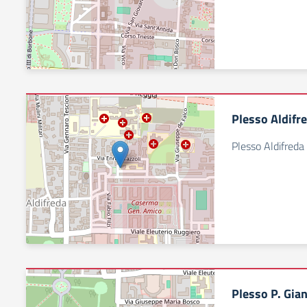
Plesso Aldifr
Plesso Aldifreda
Plesso P. Gia