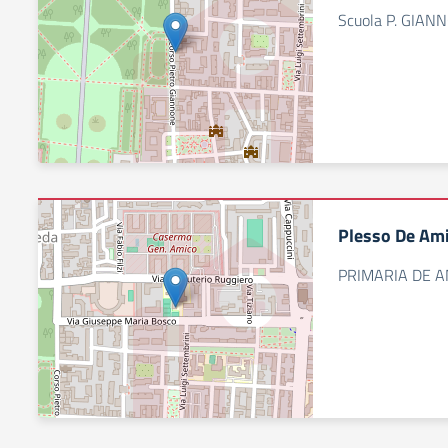
Scuola P. GIAN
Plesso De Am
PRIMARIA DE A