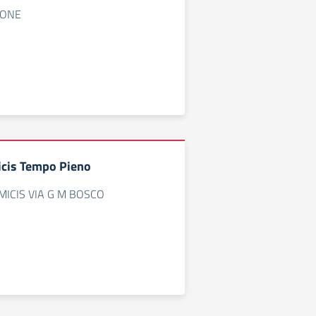
NONE
icis Tempo Pieno
MICIS VIA G M BOSCO