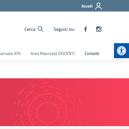
Accedi
Cerca
Seguici su:
Apr
servata ATA
Area Riservata DOCENTI
Contatti