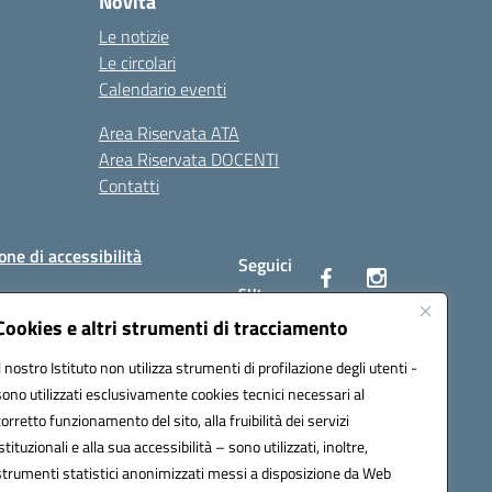
Novità
Le notizie
Le circolari
Calendario eventi
Area Riservata ATA
Area Riservata DOCENTI
Contatti
one di accessibilità
Seguici
su:
Cookies e altri strumenti di tracciamento
Il nostro Istituto non utilizza strumenti di profilazione degli utenti -
BC00Q@pec.istruzione.it
sono utilizzati esclusivamente cookies tecnici necessari al
corretto funzionamento del sito, alla fruibilità dei servizi
istituzionali e alla sua accessibilità – sono utilizzati, inoltre,
strumenti statistici anonimizzati messi a disposizione da Web