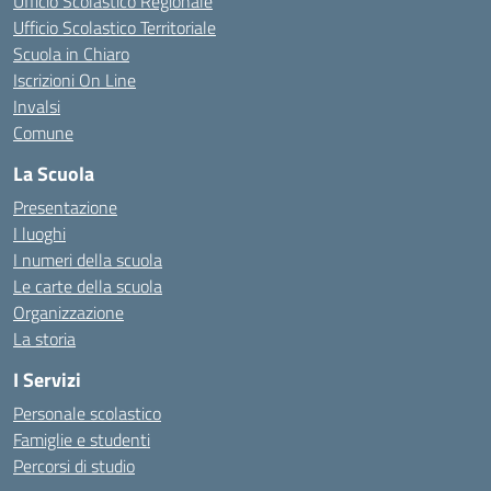
Ufficio Scolastico Regionale
Ufficio Scolastico Territoriale
Scuola in Chiaro
Iscrizioni On Line
Invalsi
Comune
La Scuola
Presentazione
I luoghi
I numeri della scuola
Le carte della scuola
Organizzazione
La storia
I Servizi
Personale scolastico
Famiglie e studenti
Percorsi di studio