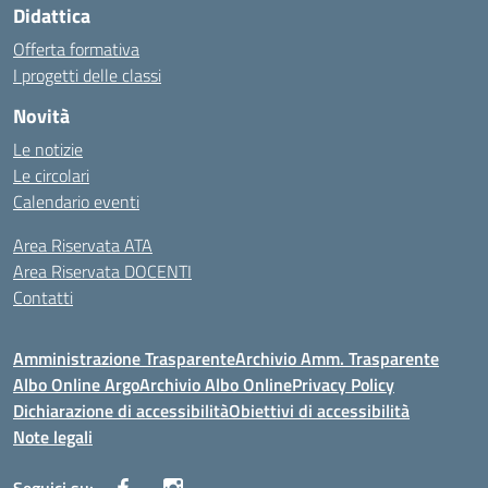
Didattica
Offerta formativa
I progetti delle classi
Novità
Le notizie
Le circolari
Calendario eventi
Area Riservata ATA
Area Riservata DOCENTI
Contatti
Amministrazione Trasparente
Archivio Amm. Trasparente
Albo Online Argo
Archivio Albo Online
Privacy Policy
Dichiarazione di accessibilità
Obiettivi di accessibilità
Note legali