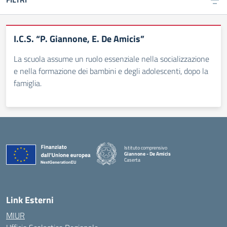
I.C.S. “P. Giannone, E. De Amicis”
La scuola assume un ruolo essenziale nella socializzazione
e nella formazione dei bambini e degli adolescenti, dopo la
famiglia.
Istituto comprensivo
Giannone - De Amicis
Caserta
— Visita la pagina iniziale della scuola
Link Esterni
MIUR