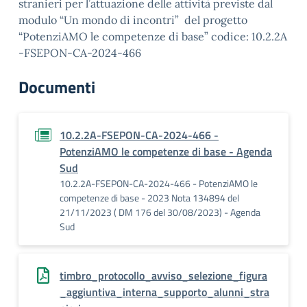
stranieri per l’attuazione delle attività previste dal
modulo “Un mondo di incontri” del progetto
“PotenziAMO le competenze di base” codice: 10.2.2A
-FSEPON-CA-2024-466
Documenti
10.2.2A-FSEPON-CA-2024-466 -
PotenziAMO le competenze di base - Agenda
Sud
10.2.2A-FSEPON-CA-2024-466 - PotenziAMO le
competenze di base - 2023 Nota 134894 del
21/11/2023 ( DM 176 del 30/08/2023) - Agenda
Sud
timbro_protocollo_avviso_selezione_figura
_aggiuntiva_interna_supporto_alunni_stra