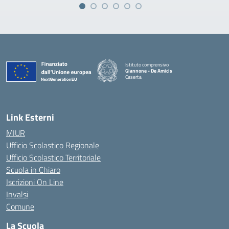
Istituto comprensivo
Giannone - De Amicis
Caserta
— Visita la pagina iniziale della scuola
Link Esterni
MIUR
Ufficio Scolastico Regionale
Ufficio Scolastico Territoriale
Scuola in Chiaro
Iscrizioni On Line
Invalsi
Comune
La Scuola