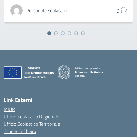
Personale scolastico
0
Istituto comprensivo
Giannone - De Amicis
Caserta
— Visita la pagina iniziale della scuola
Link Esterni
MIUR
Ufficio Scolastico Regionale
Ufficio Scolastico Territoriale
Scuola in Chiaro