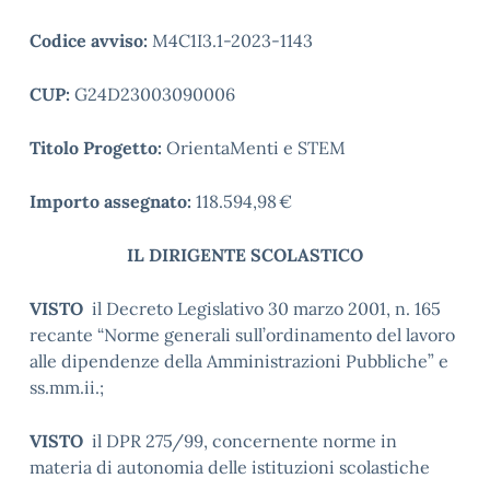
Codice avviso:
M4C1I3.1-2023-1143
CUP:
G24D23003090006
Titolo Progetto:
OrientaMenti e STEM
Importo assegnato:
118.594,98 €
IL DIRIGENTE SCOLASTICO
VISTO
il Decreto Legislativo 30 marzo 2001, n. 165
recante “Norme generali sull’ordinamento del lavoro
alle dipendenze della Amministrazioni Pubbliche” e
ss.mm.ii.;
VISTO
il DPR 275/99, concernente norme in
materia di autonomia delle istituzioni scolastiche