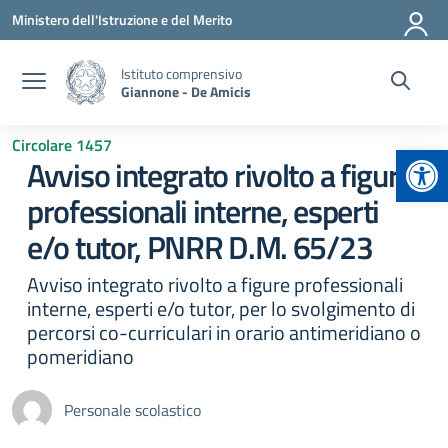
Vai ai contenuti
Vai al menu di navigazione
Vai al footer
Ministero dell'Istruzione e del Merito
Istituto comprensivo
Giannone - De Amicis
Circolare 1457
Apr
Avviso integrato rivolto a figure
professionali interne, esperti
e/o tutor, PNRR D.M. 65/23
Avviso integrato rivolto a figure professionali
interne, esperti e/o tutor, per lo svolgimento di
percorsi co-curriculari in orario antimeridiano o
pomeridiano
Personale scolastico