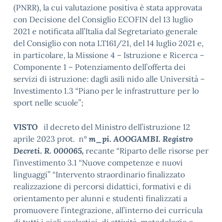
(PNRR), la cui valutazione positiva è stata approvata
con Decisione del Consiglio ECOFIN del 13 luglio
2021 e notificata all’Italia dal Segretariato generale
del Consiglio con nota LT161/21, del 14 luglio 2021 e,
in particolare, la Missione 4 – Istruzione e Ricerca –
Componente 1 – Potenziamento dell’offerta dei
servizi di istruzione: dagli asili nido alle Università –
Investimento 1.3 “Piano per le infrastrutture per lo
sport nelle scuole”;
VISTO
il decreto del Ministro dell’istruzione 12
aprile 2023 prot. n°
m_pi. AOOGAMBI. Registro
Decreti. R. 000065,
recante “Riparto delle risorse per
l’investimento 3.1 “Nuove competenze e nuovi
linguaggi” “Intervento straordinario finalizzato
realizzazione di percorsi didattici, formativi e di
orientamento per alunni e studenti finalizzati a
promuovere l’integrazione, all’interno dei curricula