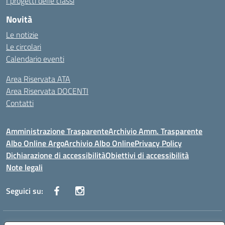
I progetti delle classi
Novità
Le notizie
Le circolari
Calendario eventi
Area Riservata ATA
Area Riservata DOCENTI
Contatti
Amministrazione Trasparente
Archivio Amm. Trasparente
Albo Online Argo
Archivio Albo Online
Privacy Policy
Dichiarazione di accessibilità
Obiettivi di accessibilità
Note legali
Seguici su: