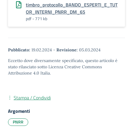
timbro_protocollo_BANDO_ESPERTI_E_TUT
OR_INTERNI_PNRR_DM_65
pdf - 771 kb
Pubblicato:
19.02.2024
-
Revisione:
05.03.2024
Eccetto dove diversamente specificato, questo articolo è
stato rilasciato sotto Licenza Creative Commons
Attribuzione 4.0 Italia.
Stampa / Condividi
Argomenti
PNRR