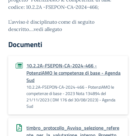
codice: 10.2.2A -FSEPON-CA-2024-466;
L’avviso è disciplinato come di seguito
descritto….vedi allegato
Documenti
10.2.2A-FSEPON-CA-2024-466 -
PotenziAMO le competenze di base - Agenda
Sud
10.2.2A-FSEPON-CA-2024-466 - PotenziAMO le
competenze di base - 2023 Nota 134894 del
21/11/2023 ( DM 176 del 30/08/2023) - Agenda
Sud
timbro_protocollo_Avviso_selezione_refere
nte_per_la_valutazione_interno_Progetto_