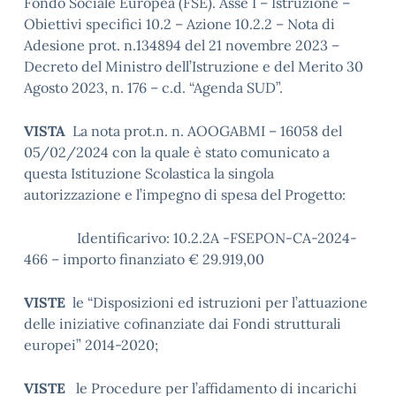
Fondo Sociale Europea (FSE). Asse I – Istruzione –
Obiettivi specifici 10.2 – Azione 10.2.2 – Nota di
Adesione prot. n.134894 del 21 novembre 2023 –
Decreto del Ministro dell’Istruzione e del Merito 30
Agosto 2023, n. 176 – c.d. “Agenda SUD”.
VISTA
La nota prot.n. n. AOOGABMI – 16058 del
05/02/2024 con la quale è stato comunicato a
questa Istituzione Scolastica la singola
autorizzazione e l’impegno di spesa del Progetto:
Identificarivo: 10.2.2A -FSEPON-CA-2024-
466 – importo finanziato € 29.919,00
VISTE
le “Disposizioni ed istruzioni per l’attuazione
delle iniziative cofinanziate dai Fondi strutturali
europei” 2014-2020;
VISTE
le Procedure per l’affidamento di incarichi