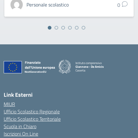
Personale scolastico
0
Istituto comprensivo
Giannone - De Amicis
Caserta
— Visita la pagina iniziale della scuola
Link Esterni
MIUR
Ufficio Scolastico Regionale
Ufficio Scolastico Territoriale
Scuola in Chiaro
Iscrizioni On Line