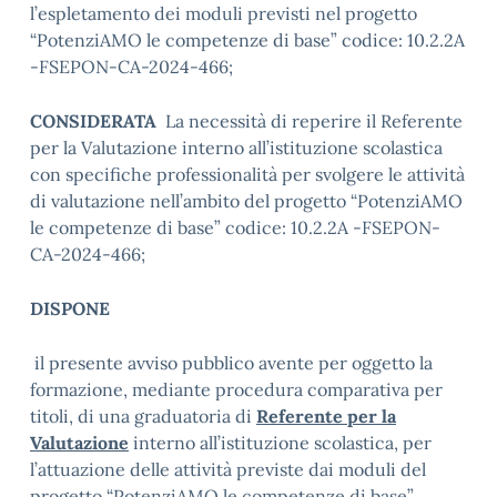
l’espletamento dei moduli previsti nel progetto
“PotenziAMO le competenze di base” codice: 10.2.2A
-FSEPON-CA-2024-466;
CONSIDERATA
La necessità di reperire il Referente
per la Valutazione interno all’istituzione scolastica
con specifiche professionalità per svolgere le attività
di valutazione nell’ambito del progetto “PotenziAMO
le competenze di base” codice: 10.2.2A -FSEPON-
CA-2024-466;
DISPONE
il presente avviso pubblico avente per oggetto la
formazione, mediante procedura comparativa per
titoli, di una graduatoria di
Referente per la
Valutazione
interno all’istituzione scolastica, per
l’attuazione delle attività previste dai moduli del
progetto “PotenziAMO le competenze di base”