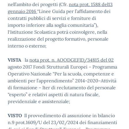
nell’ambito dei progetti (Cfr.
nota prot. 1588 del
13
gennaio 2016
“Linee Guida per l’affidamento dei
contratti pubblici di servizi e forniture di
importo inferiore alla soglia comunitaria”),
l‘Istituzione Scolastica potrà coinvolgere, nella
realizzazione del progetto formativo, personale
interno o esterno;
VISTA
la
nota prot. n. AOODGEFID/34815 del 02
agosto 2017 Fondi Strutturali Europei – Programma
Operativo Nazionale “Per la scuola, competenze e
ambienti per l’apprendimento” 2014–2020–Attività
di formazione – Iter di reclutamento del personale
“esperto” e relativi aspetti di natura fiscale,
previdenziale e assistenziale;
VISTO
Il provvedimento di assunzione in bilancio
n.9 prot.1609/U del 23/02/2024 dei finanziamenti