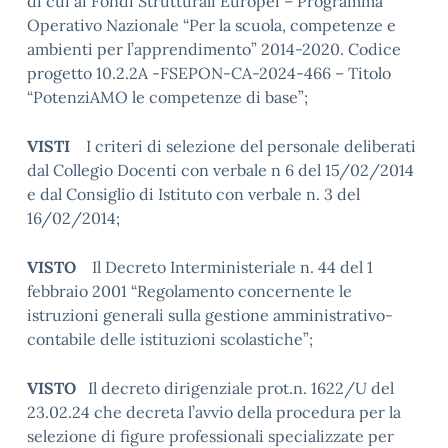
di cui ai Fondi Strutturali Europei – Programma
Operativo Nazionale “Per la scuola, competenze e
ambienti per l’apprendimento” 2014-2020. Codice
progetto 10.2.2A -FSEPON-CA-2024-466 – Titolo
“PotenziAMO le competenze di base”;
VISTI
I criteri di selezione del personale deliberati
dal Collegio Docenti con verbale n 6 del 15/02/2014
e dal Consiglio di Istituto con verbale n. 3 del
16/02/2014;
VISTO
Il Decreto Interministeriale n. 44 del 1
febbraio 2001 “Regolamento concernente le
istruzioni generali sulla gestione amministrativo-
contabile delle istituzioni scolastiche”;
VISTO
Il decreto dirigenziale prot.n. 1622/U del
23.02.24 che decreta l’avvio della procedura per la
selezione di figure professionali specializzate per