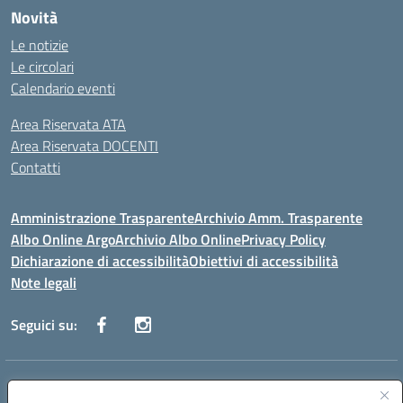
Novità
Le notizie
Le circolari
Calendario eventi
Area Riservata ATA
Area Riservata DOCENTI
Contatti
Amministrazione Trasparente
Archivio Amm. Trasparente
Albo Online Argo
Archivio Albo Online
Privacy Policy
Dichiarazione di accessibilità
Obiettivi di accessibilità
Note legali
Seguici su:
Indirizzo:
CORSO GIANNONE, 98 81100 CASERTA CE