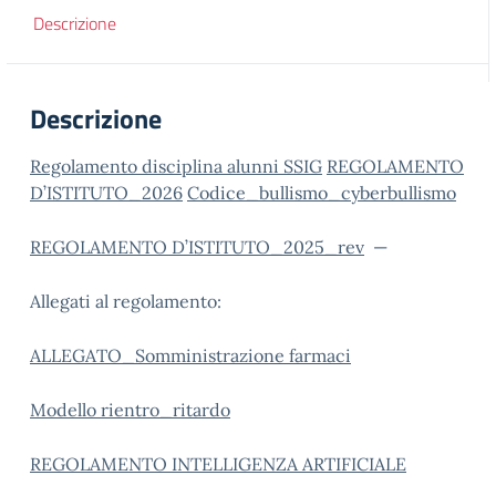
Descrizione
Descrizione
Regolamento disciplina alunni SSIG
REGOLAMENTO
D’ISTITUTO_2026
Codice_bullismo_cyberbullismo
REGOLAMENTO D’ISTITUTO_2025_rev
—
Allegati al regolamento:
ALLEGATO_Somministrazione farmaci
Modello rientro_ritardo
REGOLAMENTO INTELLIGENZA ARTIFICIALE