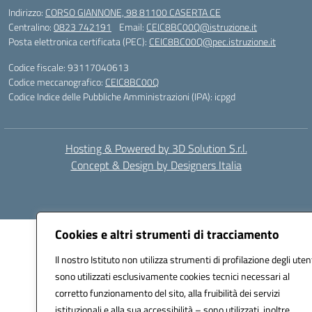
Indirizzo:
CORSO GIANNONE, 98 81100 CASERTA CE
Centralino:
0823 742191
Email:
CEIC8BC00Q@istruzione.it
Posta elettronica certificata (PEC):
CEIC8BC00Q@pec.istruzione.it
Codice fiscale: 93117040613
Codice meccanografico:
CEIC8BC00Q
Codice Indice delle Pubbliche Amministrazioni (IPA): icpgd
Hosting & Powered by 3D Solution S.r.l.
Concept & Design by Designers Italia
Cookies e altri strumenti di tracciamento
Il nostro Istituto non utilizza strumenti di profilazione degli utent
sono utilizzati esclusivamente cookies tecnici necessari al
corretto funzionamento del sito, alla fruibilità dei servizi
istituzionali e alla sua accessibilità – sono utilizzati, inoltre,