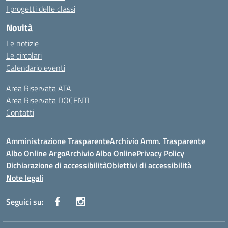
I progetti delle classi
Novità
Le notizie
Le circolari
Calendario eventi
Area Riservata ATA
Area Riservata DOCENTI
Contatti
Amministrazione Trasparente
Archivio Amm. Trasparente
Albo Online Argo
Archivio Albo Online
Privacy Policy
Dichiarazione di accessibilità
Obiettivi di accessibilità
Note legali
Seguici su: