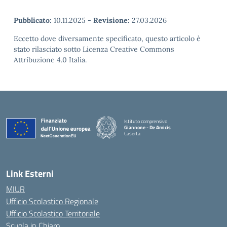
Pubblicato:
10.11.2025
-
Revisione:
27.03.2026
Eccetto dove diversamente specificato, questo articolo è
stato rilasciato sotto Licenza Creative Commons
Attribuzione 4.0 Italia.
Istituto comprensivo
Giannone - De Amicis
Caserta
— Visita la pagina iniziale della scuola
Link Esterni
MIUR
Ufficio Scolastico Regionale
Ufficio Scolastico Territoriale
Scuola in Chiaro