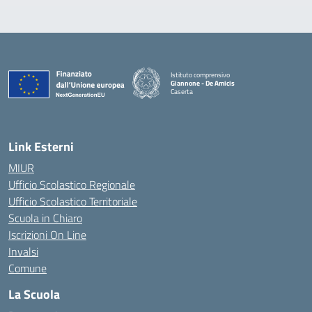
Istituto comprensivo
Giannone - De Amicis
Caserta
— Visita la pagina iniziale della scuola
Link Esterni
MIUR
Ufficio Scolastico Regionale
Ufficio Scolastico Territoriale
Scuola in Chiaro
Iscrizioni On Line
Invalsi
Comune
La Scuola