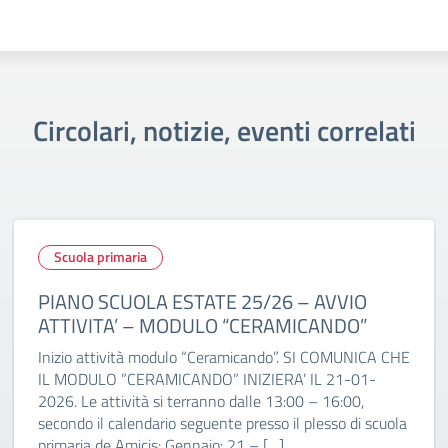
Circolari, notizie, eventi correlati
Scuola primaria
PIANO SCUOLA ESTATE 25/26 – AVVIO
ATTIVITA’ – MODULO “CERAMICANDO”
Inizio attività modulo “Ceramicando”. SI COMUNICA CHE
IL MODULO ”CERAMICANDO” INIZIERA’ IL 21-01-
2026. Le attività si terranno dalle 13:00 – 16:00,
secondo il calendario seguente presso il plesso di scuola
primaria de Amicis: Gennaio: 21 – […]