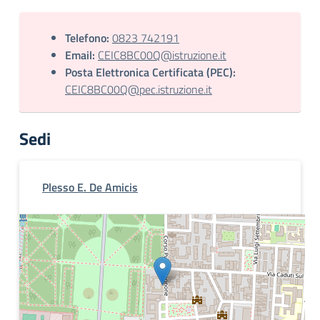
Telefono:
0823 742191
Email:
CEIC8BC00Q@istruzione.it
Posta Elettronica Certificata (PEC):
CEIC8BC00Q@pec.istruzione.it
Sedi
Plesso E. De Amicis