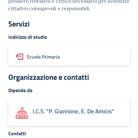
pensiero riflessivo e critico necessario per diventare
cittadini consapevoli e responsabili.
Servizi
Indirizzo di studio
Scuola Primaria
Organizzazione e contatti
Dipende da
I.C.S. "P. Giannone, E. De Amicis"
Contatti