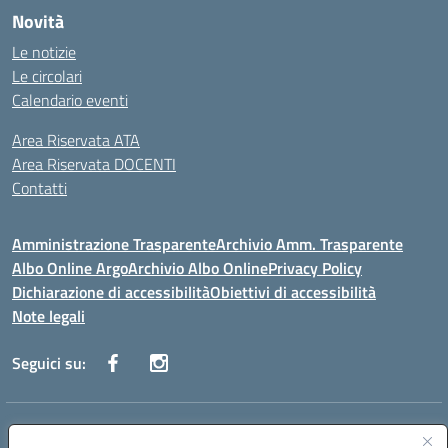
Novità
Le notizie
Le circolari
Calendario eventi
Area Riservata ATA
Area Riservata DOCENTI
Contatti
Amministrazione Trasparente
Archivio Amm. Trasparente
Albo Online Argo
Archivio Albo Online
Privacy Policy
Dichiarazione di accessibilità
Obiettivi di accessibilità
Note legali
Seguici su:
Indirizzo:
CORSO GIANNONE, 98 81100 CASERTA CE