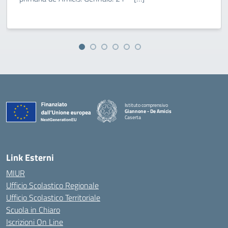
Istituto comprensivo
Giannone - De Amicis
Caserta
— Visita la pagina iniziale della scuola
Link Esterni
MIUR
Ufficio Scolastico Regionale
Ufficio Scolastico Territoriale
Scuola in Chiaro
Iscrizioni On Line